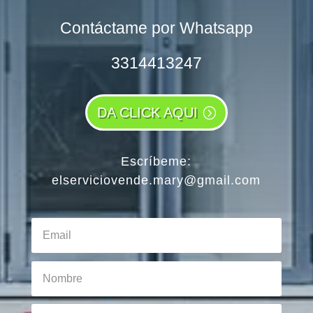
Contáctame por Whatsapp
3314413247
DA CLICK AQUI
Escríbeme:
elserviciovende.mary@gmail.com