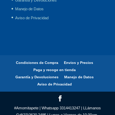
Garantía y Devoluciones
Manejo de Datos
Aviso de Privacidad
Condiciones de Compra
Envios y Precios
Paga y recoge en tienda
Garantía y Devoluciones
Manejo de Datos
Aviso de Privacidad
#Amomitapete | Whatsapp 3314413247 | LLámanos
Gdl(33)3620.2495 | Lunes a Viernes de 10.00am-